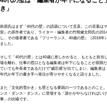
き」
前原氏はまず「40代の壁」の語源について言及。この言葉は
室』の原作者であり、ライター・編集者の竹熊健太郎氏の201
し、その後著書である『フリーランス、40歳の壁』（2018
ました。
そして「40代の壁」とは40歳に差しかかると、もともと担当
場を離れ、仕事の窓口となる編集者は年下になることが原因だ
ていても年長者であるだけで“威圧感”が出てしまい、編集者
年代か年下の書き手へ発注が寄りやすくなると語りました。
また「文化的雪かき」も壁となる要因の一つであるとのこと。
ンス・ダンス・ダンス』に登場する「誰かがやらなければいけ
事」の比喩です。