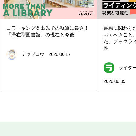
コワーキング＆出先での執筆に最適！
書籍に関わり
『滞在型図書館』の現在と今後
おくべきこと
た、ブックラ
性
デヤブロウ
2026.06.17
ライタ
2026.06.09