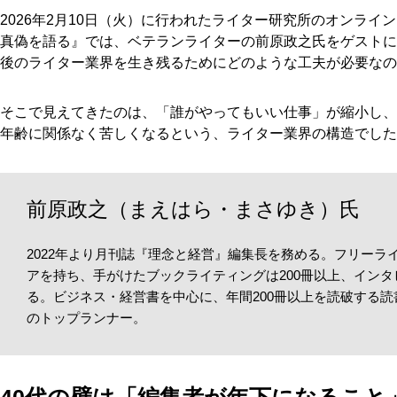
2026年2月10日（火）に行われたライター研究所のオンライ
真偽を語る』では、ベテランライターの前原政之氏をゲストに
後のライター業界を生き残るためにどのような工夫が必要なの
そこで見えてきたのは、「誰がやってもいい仕事」が縮小し、
年齢に関係なく苦しくなるという、ライター業界の構造でした
前原政之（まえはら・まさゆき）氏
2022年より月刊誌『理念と経営』編集長を務める。フリーラ
アを持ち、手がけたブックライティングは200冊以上、インタビ
る。ビジネス・経営書を中心に、年間200冊以上を読破する
のトップランナー。
40代の壁は「編集者が年下になること