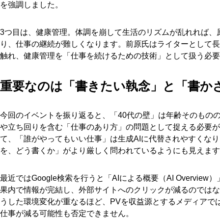
を強調しました。
3つ目は、健康管理。体調を崩して生活のリズムが乱れれば、
り、仕事の継続が難しくなります。前原氏はライターとして長
触れ、健康管理を「仕事を続けるための技術」として扱う必要
重要なのは「書きたい執念」と「書か
今回のイベントを振り返ると、「40代の壁」は年齢そのもの
や立ち回りを含む「仕事のあり方」の問題として捉える必要が
て、「誰がやってもいい仕事」は生成AIに代替されやすくな
を、どう書くか」がより厳しく問われているようにも見えます
最近ではGoogle検索を行うと「AIによる概要（AI Overvi
果内で情報が完結し、外部サイトへのクリックが減るのではな
うした環境変化が重なるほど、PVを収益源とするメディアで
仕事が減る可能性も否定できません。