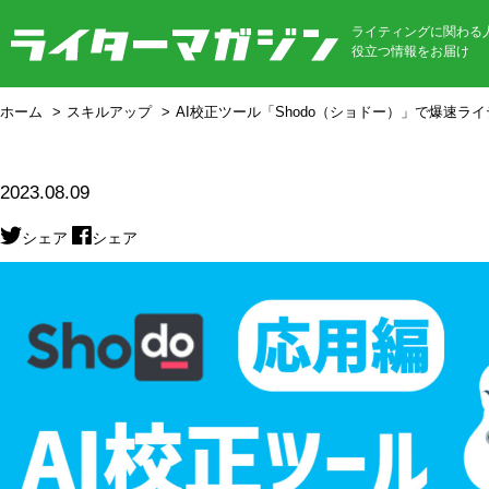
ライティングに関わる
役立つ情報をお届け
ホーム
スキルアップ
AI校正ツール「Shodo（ショドー）」で爆速
2023.08.09
シェア
シェア