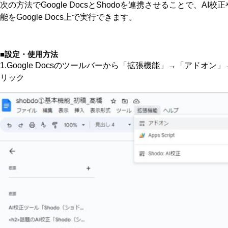
次の方法でGoogle DocsとShodoを連携させることで、A
能をGoogle Docs上で実行できます。
■設定・使用方法
1.Google Docsのツールバーから「拡張機能」→「アドオ
リック