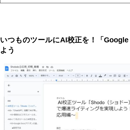
いつものツールにAI校正を！「Google
よう