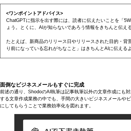
<ワンポイントアドバイス>
ChatGPTに指示を出す際には、読者に伝えたいことを「5
ょう。とくに、AIが知らないであろう情報をきちんと伝え
たとえば、新商品のリリース日やリリースされた目的・背
り前になっている忘れがちなこと」はきちんとAIに伝える
面倒なビジネスメールもすぐに完成
前述の通り、ShodoのAI執筆は記事執筆以外の文章作成にも
する文章作成業務の中でも、手間の大きいビジネスメールやビジ
にしてもらうことで業務効率化を図れます。