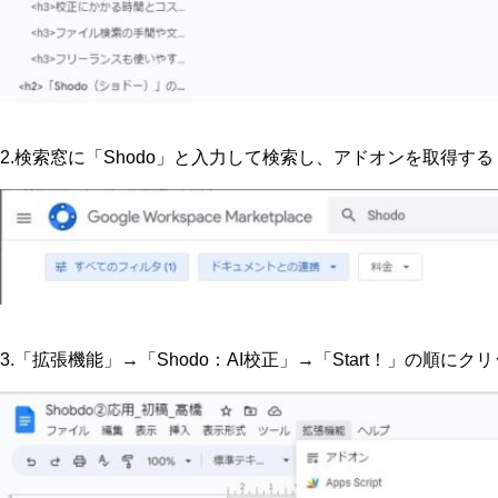
2.検索窓に「Shodo」と入力して検索し、アドオンを取得する
3.「拡張機能」→「Shodo：AI校正」→「Start！」の順にク