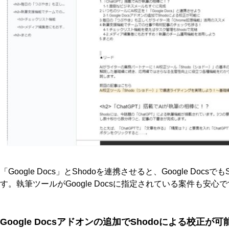
「Google Docs」とShodoを連携させると、Google Doc
す。執筆ツールがGoogle Docsに指定されている案件も安心
Google Docsアドオンの追加でShodoによる校正が可