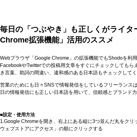
毎日の「つぶやき」も正しくがライター流
Chrome拡張機能」活用のススメ
Webブラウザ「Google Chrome」の拡張機能でもShodo
FacebookやTwitterでの投稿用文章をすぐにチェックして
き言葉、助詞の間違い、違和感のある日本語もチェックしてく
営業のためにも日々SNSで情報発信をしているフリーランス
日の情報発信にも正しい日本語を用いて、信頼感とブランド力
■設定・使用方法
1.Google Chromeを開き、右上にある縦に3つ並んだ丸をク
ウェブストアにアクセス」の順にクリックする