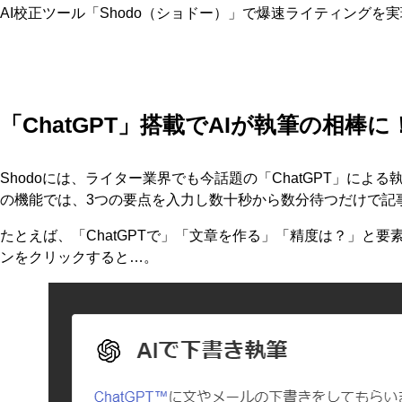
AI校正ツール「Shodo（ショドー）」で爆速ライティングを
「ChatGPT」搭載でAIが執筆の相棒に
Shodoには、ライター業界でも今話題の「ChatGPT」によ
の機能では、3つの要点を入力し数十秒から数分待つだけで記
たとえば、「ChatGPTで」「文章を作る」「精度は？」と要素
ンをクリックすると…。