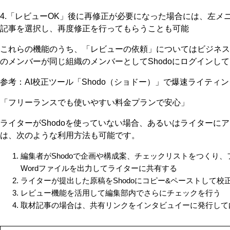
4.「レビューOK」後に再修正が必要になった場合には、左メ
記事を選択し、再度修正を行ってもらうことも可能
これらの機能のうち、「レビューの依頼」についてはビジネス
のメンバーが同じ組織のメンバーとしてShodoにログインし
参考：AI校正ツール「Shodo（ショドー）」で爆速ライティ
「フリーランスでも使いやすい料金プランで安心」
ライターがShodoを使っていない場合、あるいはライターに
は、次のような利用方法も可能です。
編集者がShodoで企画や構成案、チェックリストをつくり、ファ
Wordファイルを出力してライターに共有する
ライターが提出した原稿をShodoにコピー&ペーストして校
レビュー機能を活用して編集部内でさらにチェックを行う
取材記事の場合は、共有リンクをインタビュイーに発行して