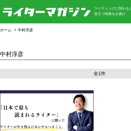
ライティングに関わる
役立つ情報をお届け
ホーム
中村淳彦
中村淳彦
全1件